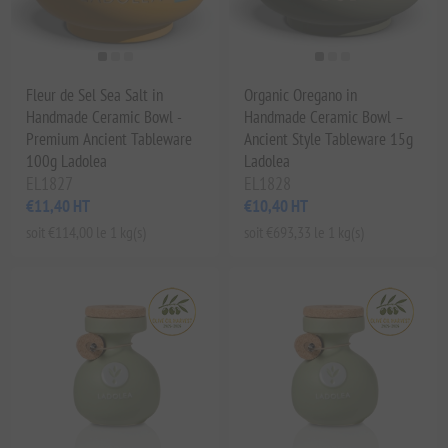
Fleur de Sel Sea Salt in
Organic Oregano in
Handmade Ceramic Bowl -
Handmade Ceramic Bowl –
Premium Ancient Tableware
Ancient Style Tableware 15g
100g Ladolea
Ladolea
EL1827
EL1828
€11,40 HT
€10,40 HT
soit €114,00 le 1 kg(s)
soit €693,33 le 1 kg(s)