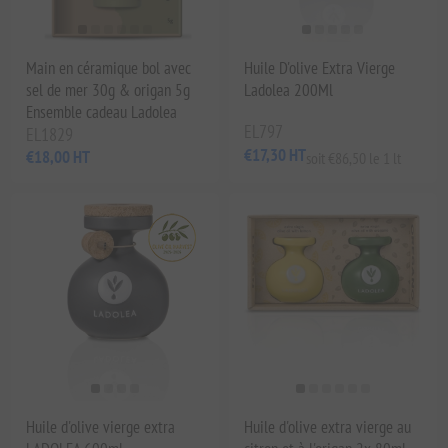
Main en céramique bol avec
Huile D'olive Extra Vierge
sel de mer 30g & origan 5g
Ladolea 200Ml
Ensemble cadeau Ladolea
EL797
EL1829
€17,30 HT
€18,00 HT
soit €86,50 le 1 lt
Huile d'olive vierge extra
Huile d'olive extra vierge au