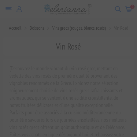
0
Accueil
Boissons
Vins grecs (rouges, blancs, rosés)
Vin Rosé
Vin Rosé
[Découvrez le monde vibrant du vin rosé grec, mettant en
vedette des vins rosés de première qualité provenant des
vignobles renommés de la Grèce. Explorez notre sélection
soigneusement choisie de vins rosés grecs rafraîchissants et
aromatiques, qui se vantent d'une acidité croustillante, de
notes fruitées délicates et d'une qualité exceptionnelle.
Parfaits pour être associés à la cuisine méditerranéenne ou
pour être savourés lors de journées ensoleillées, nos meilleurs
vins rosés grecs offrent un goût authentique et de l'élégance.
Faites vos achats en ligne dès aujourd'hui et rehaussez votre