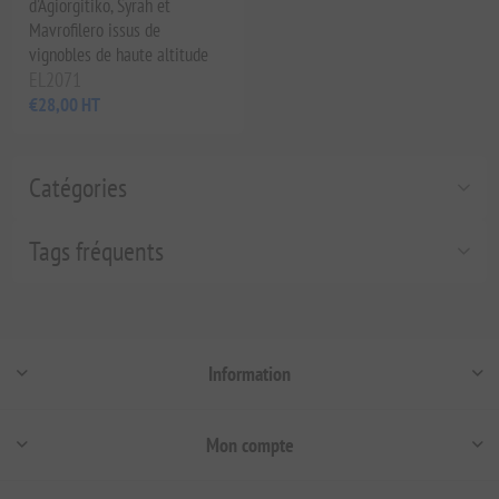
d'Agiorgitiko, Syrah et
Mavrofilero issus de
vignobles de haute altitude
EL2071
€28,00 HT
Catégories
Tags fréquents
Information
Mon compte