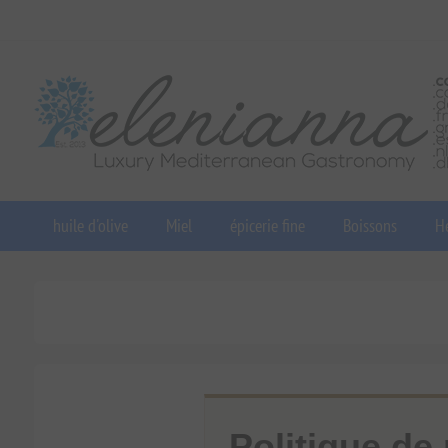
huile d'olive
Miel
épicerie fine
Boissons
He
Politique de