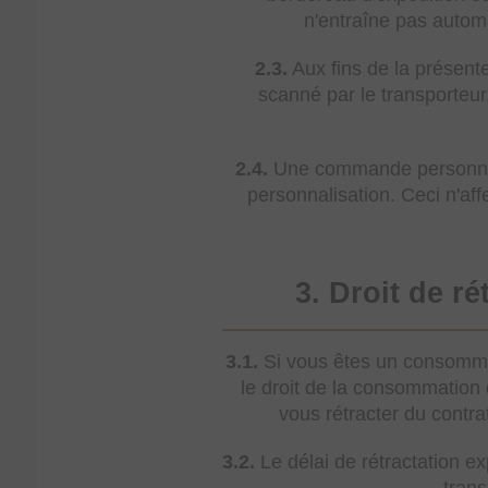
n'entraîne pas auto
2.3.
Aux fins de la présente
scanné par le transporteur,
2.4.
Une commande personnali
personnalisation. Ceci n'aff
3. Droit de r
3.1.
Si vous êtes un consommat
le droit de la consommation 
vous rétracter du contra
3.2.
Le délai de rétractation ex