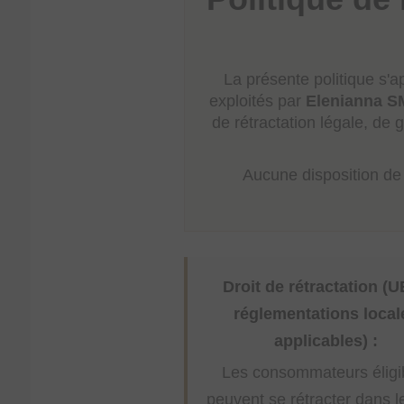
La présente politique s'
exploités par
Elenianna S
de rétractation légale, d
Aucune disposition de l
Droit de rétractation (U
réglementations local
applicables) :
Les consommateurs éligi
peuvent se rétracter dans l