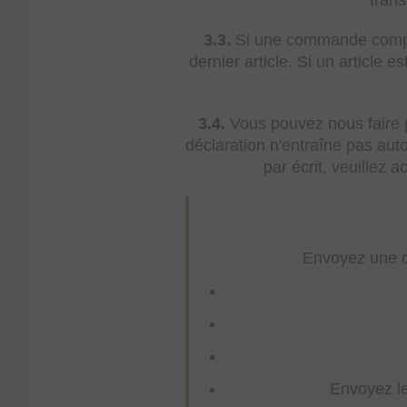
tran
3.3.
Si une commande compren
dernier article. Si un article e
3.4.
Vous pouvez nous faire pa
déclaration n'entraîne pas aut
par écrit, veuillez a
Envoyez une dé
Envoyez le 