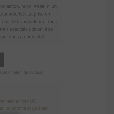
nnulation, ni un retrait, ni un
tour autorisé. La prise en
e par le transporteur et tous
 frais associés doivent être
confirmés au préalable.
 destination de livraison.
estinations hors UE
s, conformité et garantie