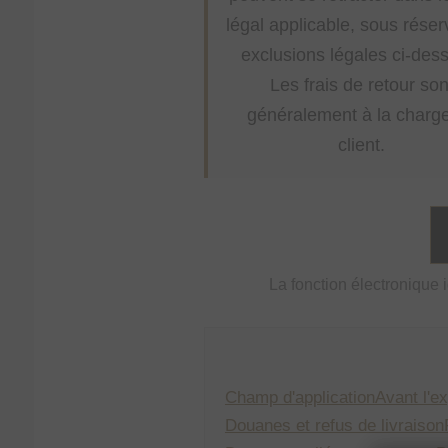
légal applicable, sous rése
exclusions légales ci-des
Les frais de retour son
généralement à la charg
client.
La fonction électronique 
Champ d'application
Avant l'ex
Douanes et refus de livraison