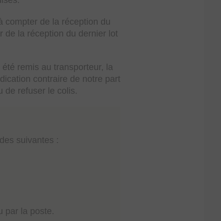
ises.
à compter de la réception du
er de la réception du dernier lot
 été remis au transporteur, la
ication contraire de notre part
u de refuser le colis.
odes suivantes :
u par la poste.