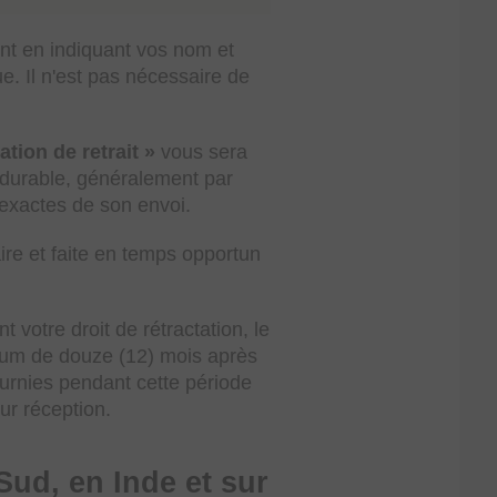
ent en indiquant vos nom et
. Il n'est pas nécessaire de
tion de retrait »
vous sera
 durable, généralement par
e exactes de son envoi.
laire et faite en temps opportun
votre droit de rétractation, le
imum de douze (12) mois après
fournies pendant cette période
ur réception.
Sud, en Inde et sur