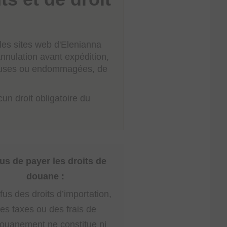
les sites web d'Elenianna
nnulation avant expédition,
tueuses ou endommagées, de
cun droit obligatoire du
us de payer les droits de
douane :
fus des droits d’importation,
es taxes ou des frais de
ouanement ne constitue ni