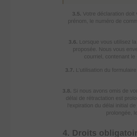
3.5.
Votre déclaration doit
prénom, le numéro de comman
3.6.
Lorsque vous utilisez la
proposée. Nous vous enver
courriel, contenant le
3.7.
L’utilisation du formulaire
3.8.
Si nous avons omis de vous
délai de rétractation est pr
l'expiration du délai initial
prolongée, l
4. Droits obligato