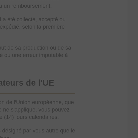
ou un remboursement.
i a été collecté, accepté ou
é expédié, selon la première
ut de sa production ou de sa
ité ou une erreur imputable à
ateurs de l'UE
on de l'Union européenne, que
le ne s'applique, vous pouvez
e (14) jours calendaires.
rs désigné par vous autre que le