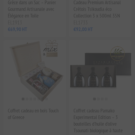
Grèce dans un Sac – Panier
Cadeau Premium Artisanal
Gourmand Artisanale avec
Crétois Tsikoudia éco
Élégance en Toile
Collection 3 x 500ml 35N
EL1913
EL1733
€69,90 HT
€92,00 HT
Coffret cadeau en bois Touch
Coffret cadeau Pamako
of Greece
Experimental Edition – 3
bouteilles d'huile d'olive
Tsounati biologique à haute