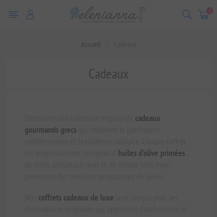
0
Accueil
Cadeaux
Cadeaux
Découvrez une collection exquise de
cadeaux
gourmands grecs
qui célèbrent le patrimoine
méditerranéen et l'excellence culinaire. Chaque coffret
est soigneusement composé d'
huiles d'olive primées
,
de miels artisanaux rares et de délices faits main
provenant des meilleurs producteurs de Grèce.
Nos
coffrets cadeaux de luxe
sont conçus pour les
destinataires exigeants qui apprécient l'authenticité et