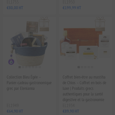
EL1755
EL1950
€80,00 HT
€199,99 HT
Collection Bleu Égée –
Coffret bien-être au mastiha
Panier-cadeau gastronomique
de Chios – Coffret en bois de
grec par Elenianna
luxe | Produits grecs
authentiques pour la santé
digestive et la gastronomie
EL1949
EL1934
€64,90 HT
€89,90 HT