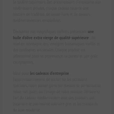
la qualité supérieure. Des présentations d'entreprise aux
célébrations privées, chaque cadeau raconte une
histoire de tradition, de savoir-faire et de saveurs
méditerranéennes ensoleillées.
Découvrez nos magnifiques coffrets présentant
une
huile d'olive extra vierge de qualité supérieure
, du
miel de montagne, des vinaigres balsamiques vieillis et
des confiseries artisanales. Chaque produit est
sélectionné pour sa provenance, sa pureté et son goût
exceptionnel.
Idéal pour
les cadeaux d'entreprise
,
l'approvisionnement de yachts ou les occasions
spéciales, notre panier garni sur mesure se personnalise
selon vos goûts ou l'image de votre marque. Découvrez
l'art du cadeau méditerranéen avec des produits qui
incarnent le patrimoine culinaire grec et les standards
du luxe moderne.