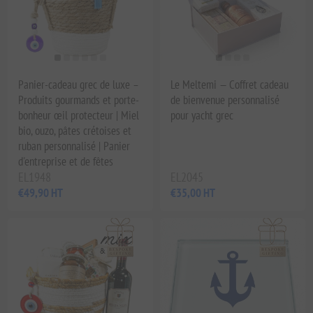
Panier-cadeau grec de luxe –
Le Meltemi — Coffret cadeau
Produits gourmands et porte-
de bienvenue personnalisé
bonheur œil protecteur | Miel
pour yacht grec
bio, ouzo, pâtes crétoises et
ruban personnalisé | Panier
d'entreprise et de fêtes
EL1948
EL2045
€49,90 HT
€35,00 HT