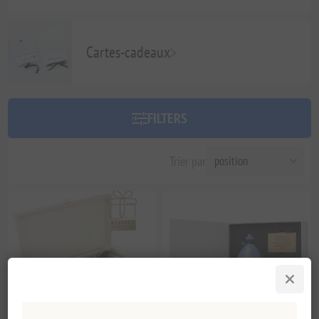
Cartes-cadeaux
FILTERS
Trier par