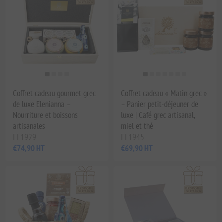
Coffret cadeau gourmet grec
Coffret cadeau « Matin grec »
de luxe Elenianna –
– Panier petit-déjeuner de
Nourriture et boissons
luxe | Café grec artisanal,
artisanales
miel et thé
EL1929
EL1945
€74,90 HT
€69,90 HT