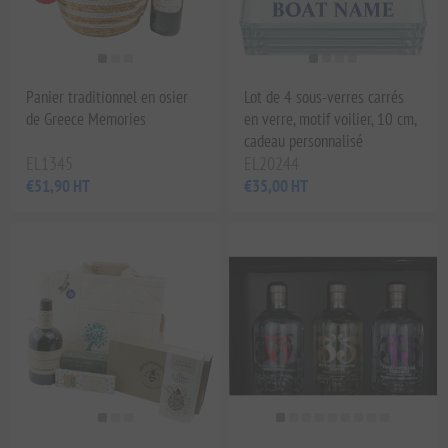
Panier traditionnel en osier
Lot de 4 sous-verres carrés
de Greece Memories
en verre, motif voilier, 10 cm,
cadeau personnalisé
EL1345
EL20244
€51,90 HT
€35,00 HT