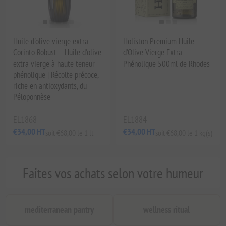
Huile d'olive vierge extra
Holiston Premium Huile
Corinto Robust – Huile d'olive
d'Olive Vierge Extra
extra vierge à haute teneur
Phénolique 500ml de Rhodes
phénolique | Récolte précoce,
riche en antioxydants, du
Péloponnèse
EL1868
EL1884
€34,00 HT
€34,00 HT
soit €68,00 le 1 lt
soit €68,00 le 1 kg(s)
Faites vos achats selon votre humeur
mediterranean pantry
wellness ritual