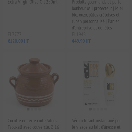
Extra Virgin Olive Oil 250ml
Produits gourmands et porte-
bonheur œil protecteur | Miel
bio, ouzo, pâtes crétoises et
ruban personnalisé | Panier
d'entreprise et de fêtes
EL7777
EL1948
€120,00 HT
€49,90 HT
Cocotte en terre cuite Sifnos
Sérum liftant instantané pour
Tsoukali avec couvercle, Ø 16
le visage au lait d'ânesse et