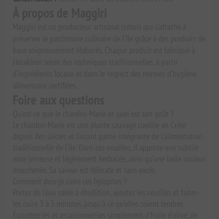
À propos de Maggiri
Maggiri est un producteur artisanal crétois qui s'attache à
préserver le patrimoine culinaire de l'île grâce à des produits de
base soigneusement élaborés. Chaque produit est fabriqué à
Héraklion selon des techniques traditionnelles, à partir
d'ingrédients locaux et dans le respect des normes d'hygiène
alimentaire certifiées.
Foire aux questions
Qu'est-ce que le chardon-Marie et quel est son goût ?
Le chardon-Marie est une plante sauvage cueillie en Crète
depuis des siècles et faisant partie intégrante de l'alimentation
traditionnelle de l'île. Dans ces nouilles, il apporte une subtile
note terreuse et légèrement herbacée, ainsi qu'une belle couleur
mouchetée. Sa saveur est délicate et sans excès.
Comment dois-je cuire ces hylopites ?
Portez de l'eau salée à ébullition, ajoutez les nouilles et faites-
les cuire 3 à 5 minutes, jusqu'à ce qu'elles soient tendres.
Égouttez-les et assaisonnez-les simplement d'huile d'olive, de