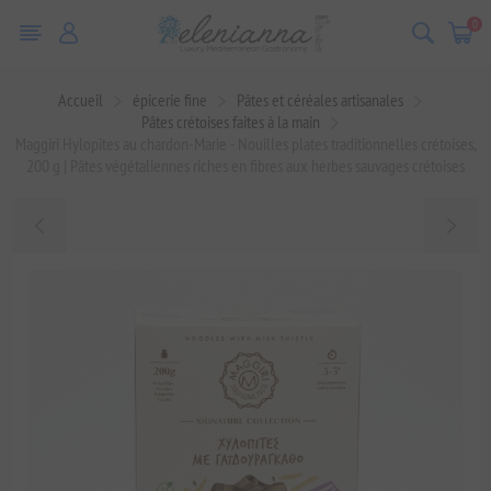
0
Accueil
épicerie fine
Pâtes et céréales artisanales
Pâtes crétoises faites à la main
Maggiri Hylopites au chardon-Marie - Nouilles plates traditionnelles crétoises,
200 g | Pâtes végétaliennes riches en fibres aux herbes sauvages crétoises