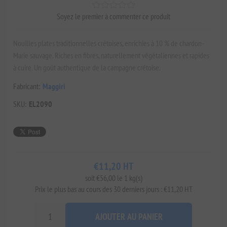
Soyez le premier à commenter ce produit
Nouilles plates traditionnelles crétoises, enrichies à 10 % de chardon-
Marie sauvage. Riches en fibres, naturellement végétaliennes et rapides
à cuire. Un goût authentique de la campagne crétoise.
Fabricant:
Maggiri
SKU:
EL2090
€11,20 HT
soit €56,00 le 1 kg(s)
Prix ​​le plus bas au cours des 30 derniers jours : €11,20 HT
AJOUTER AU PANIER