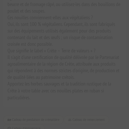
beurre et de fromage râpé, ou utilisez-les dans des bouillons de
poulet et des soupes.
Ces nouilles conviennent-elles aux végétaliens ?
Oui, ils sont 100 % végétaliens. Cependant, ils sont fabriqués
sur des équipements utilisés également pour des produits
contenant du lait et des œufs ; un risque de contamination
croisée est donc possible.
Que signifie le label « Crète – Terre de valeurs » ?
Il s'agit d'une certification de qualité délivrée par le Partenariat
agroalimentaire de la région de Crète, attribuée aux produits
qui répondent à des normes strictes d'origine, de production et
de qualité liées au patrimoine crétois.
Apportez les herbes sauvages et la tradition rustique de la
Crète à votre table avec ces nouilles plates en ruban si
particulières.
🏡 Cadeau de pendaison de crémaillère
🙏 Cadeau de remerciement
🎂 Cadeau d'anniversaire