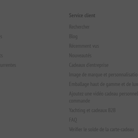
Service client
Rechercher
s
Blog
Récemment vus
ts
Nouveautés
urrentes
Cadeaux d'entreprise
Image de marque et personnalisati
Emballage haut de gamme et de lu
Ajoutez une vidéo cadeau personnel
commande
Yachting et cadeaux B2B
FAQ
Vérifier le solde de la carte-cadeau