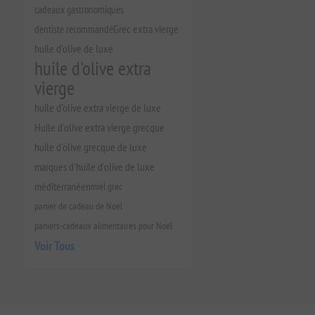
cadeaux gastronomiques
dentiste recommandé
Grec extra vierge
huile d'olive de luxe
huile d'olive extra
vierge
huile d'olive extra vierge de luxe
Huile d'olive extra vierge grecque
huile d'olive grecque de luxe
marques d'huile d'olive de luxe
méditerranéen
miel grec
panier de cadeau de Noël
paniers-cadeaux alimentaires pour Noël
Voir Tous