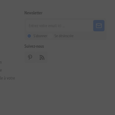
Newsletter
S'abonner
Se désinscrire
Suivez-nous
on
xe
le à votre