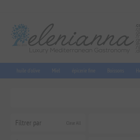
huile d'olive
Miel
épicerie fine
Boissons
He
Filtrer par
Clear All