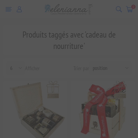
0
Produits taggés avec 'cadeau de
nourriture'
Afficher
Trier par