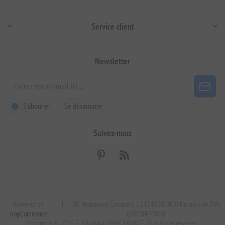
Service client
Newsletter
S'abonner
Se désinscrire
Suivez-nous
Powered by
|
GR. Registered Company 124248001000 Numéro de TVA:
nopCommerce
GR800470000.
Copyright © 2026 ELENIANNA SMPC FRANCE. Tous droits réservés.