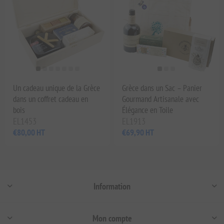
Un cadeau unique de la Grèce
Grèce dans un Sac – Panier
dans un coffret cadeau en
Gourmand Artisanale avec
bois
Élégance en Toile
EL1453
EL1913
€80,00 HT
€69,90 HT
Information
Mon compte