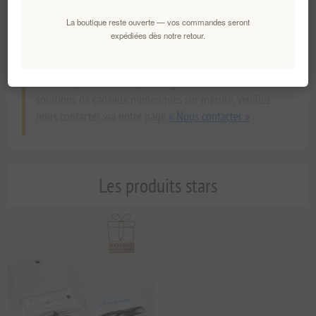
prise en charge complète des commandes
La boutique reste ouverte — vos commandes seront
internationales.
expédiées dès notre retour.
Cartes cadeaux B2B et en gros :
Pour les programmes
de récompenses d’entreprise à grande échelle ou les
solutions de cadeaux numériques sur mesure, veuillez
nous contacter via notre page
« Nous contacter »
.
Les produits stars