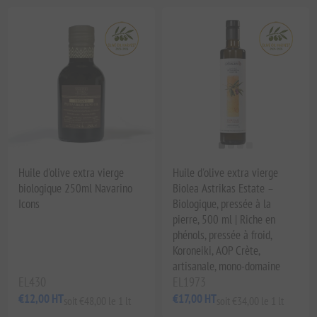
Huile d'olive extra vierge
Huile d'olive extra vierge
biologique 250ml Navarino
Biolea Astrikas Estate –
Icons
Biologique, pressée à la
pierre, 500 ml | Riche en
phénols, pressée à froid,
Koroneiki, AOP Crète,
artisanale, mono-domaine
EL430
EL1973
€12,00 HT
€17,00 HT
soit €48,00 le 1 lt
soit €34,00 le 1 lt