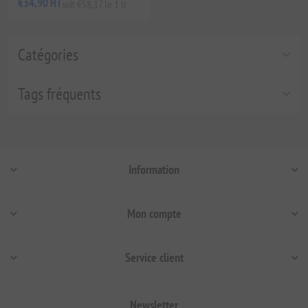
€34,90 HT
soit €58,17 le 1 lt
Catégories
Tags fréquents
Information
Mon compte
Service client
Newsletter