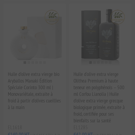
Huile d'olive extra vierge bio
Huile d'olive extra vierge
Aryballos Manaki Édition
Olithea Premium à haute
Spéciale Corinto 300 ml |
teneur en polyphénols – 500
Monovariétale, extraite à
ml Corfou Lianolia | Huile
froid à partir d'olives cueillies
d'olive extra vierge grecque
à la main
biologique primée, extraite à
froid, certifiée pour ses
bienfaits sur la santé
EL1618
EL1285
€140,00 HT
€42,00 HT