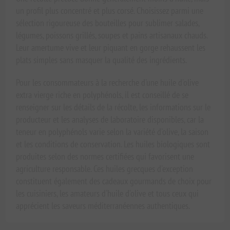
un profil plus concentré et plus corsé. Choisissez parmi une
sélection rigoureuse des bouteilles pour sublimer salades,
légumes, poissons grillés, soupes et pains artisanaux chauds.
Leur amertume vive et leur piquant en gorge rehaussent les
plats simples sans masquer la qualité des ingrédients.
Pour les consommateurs à la recherche d'une huile d'olive
extra vierge riche en polyphénols, il est conseillé de se
renseigner sur les détails de la récolte, les informations sur le
producteur et les analyses de laboratoire disponibles, car la
teneur en polyphénols varie selon la variété d'olive, la saison
et les conditions de conservation. Les huiles biologiques sont
produites selon des normes certifiées qui favorisent une
agriculture responsable. Ces huiles grecques d'exception
constituent également des cadeaux gourmands de choix pour
les cuisiniers, les amateurs d'huile d'olive et tous ceux qui
apprécient les saveurs méditerranéennes authentiques.