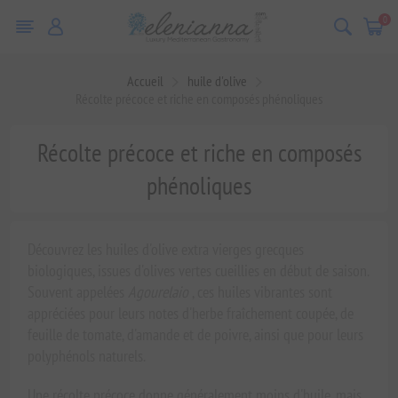
0
Accueil
huile d'olive
Récolte précoce et riche en composés phénoliques
Récolte précoce et riche en composés
phénoliques
Découvrez les huiles d'olive extra vierges grecques
biologiques, issues d'olives vertes cueillies en début de saison.
Souvent appelées
Agourelaio
, ces huiles vibrantes sont
appréciées pour leurs notes d'herbe fraîchement coupée, de
feuille de tomate, d'amande et de poivre, ainsi que pour leurs
polyphénols naturels.
Une récolte précoce donne généralement moins d'huile, mais