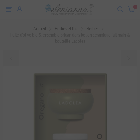
0
Accueil
Herbes et thé
Herbes
Huile d'olive bio & ensemble origan dans bol en céramique fait main &
bouteille Ladolea