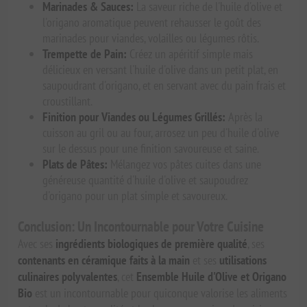
Marinades & Sauces:
La saveur riche de l'huile d'olive et
l'origano aromatique peuvent rehausser le goût des
marinades pour viandes, volailles ou légumes rôtis.
Trempette de Pain:
Créez un apéritif simple mais
délicieux en versant l'huile d'olive dans un petit plat, en
saupoudrant d'origano, et en servant avec du pain frais et
croustillant.
Finition pour Viandes ou Légumes Grillés:
Après la
cuisson au gril ou au four, arrosez un peu d'huile d'olive
sur le dessus pour une finition savoureuse et saine.
Plats de Pâtes:
Mélangez vos pâtes cuites dans une
généreuse quantité d'huile d'olive et saupoudrez
d'origano pour un plat simple et savoureux.
Conclusion: Un Incontournable pour Votre Cuisine
Avec ses
ingrédients biologiques de première qualité
, ses
contenants en céramique faits à la main
et ses
utilisations
culinaires polyvalentes
, cet
Ensemble Huile d'Olive et Origano
Bio
est un incontournable pour quiconque valorise les aliments