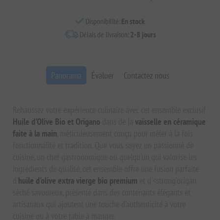
Disponibilité:
En stock
Délais de livraison:
2-8 jours
Panorama
Évaluer
Contactez nous
Rehaussez votre expérience culinaire avec cet ensemble exclusif
Huile d'Olive Bio et Origano
dans de la
vaisselle en céramique
faite à la main
, méticuleusement conçu pour mêler à la fois
fonctionnalité et tradition. Que vous soyez un passionné de
cuisine, un chef gastronomique ou quelqu'un qui valorise les
ingrédients de qualité, cet ensemble offre une fusion parfaite
d'
huile d'olive extra vierge bio premium
et d'<strong'origan
séché savoureux, présenté dans des contenants élégants et
artisanaux qui ajoutent une touche d'authenticité à votre
cuisine ou à votre table à manger.