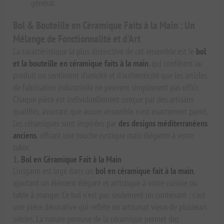
général.
Bol & Bouteille en Céramique Faits à la Main : Un
Mélange de Fonctionnalité et d'Art
La caractéristique la plus distinctive de cet ensemble est le
bol
et la bouteille en céramique faits à la main
, qui confèrent au
produit un sentiment d'unicité et d'authenticité que les articles
de fabrication industrielle ne peuvent simplement pas offrir.
Chaque pièce est individuellement conçue par des artisans
qualifiés, assurant que aucun ensemble n'est exactement pareil.
Les céramiques sont inspirées par
des designs méditerranéens
anciens
, offrant une touche rustique mais élégante à votre
table.
1.
Bol en Céramique Fait à la Main
L'origano est logé dans un
bol en céramique fait à la main
,
ajoutant un élément élégant et artistique à votre cuisine ou
table à manger. Ce bol n'est pas seulement un contenant ; c'est
une pièce décorative qui reflète un artisanat vieux de plusieurs
siècles. La nature poreuse de la céramique permet des