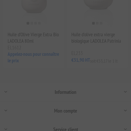
Huile d'Olive Vierge Extra Bio
Huile d'olive extra vierge
LADOLEA 80ml
biologique LADOLEA Patrinia
EL1612
EL233
Appelez-nous pour connaître
€31,90 HT
le prix
soit €53,17 le 1 lt
Information
Mon compte
Service client