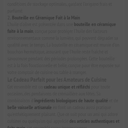
conditions de stockage optimales, gardant l'origano frais et
parfumé.
2.
Bouteille en Céramique Fait à la Main
L'huile d'olive est présentée dans une
bouteille en céramique
faite à la main
, conçue pour protéger l'huile des facteurs
environnementaux comme la lumière, qui peuvent dégrader sa
qualité avec le temps. La bouteille en céramique est munie d'un
bouchon hermétique, assurant que l'huile reste fraîche et
savoureuse pendant des périodes prolongées. Cette bouteille
est à la fois fonctionnelle et belle, conçue pour être exposée sur
votre comptoir de cuisine ou table à manger.
Le Cadeau Parfait pour les Amateurs de Cuisine
Cet ensemble est un
cadeau unique et réfléchi
pour toute
occasion, des pendaisons de crémaillère aux fêtes. Sa
combinaison d'
ingrédients biologiques de haute qualité
et de
belle vaisselle artisanale
en font un cadeau aussi pratique
qu'esthétiquement plaisant. Que ce soit pour un ami qui adore
cuisiner ou quelqu'un qui apprécie
des articles authentiques et
faits main
, cet ensemble saura impressionner.