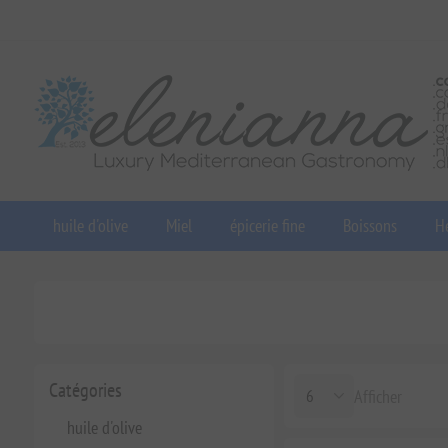
huile d'olive
Miel
épicerie fine
Boissons
He
Catégories
Afficher
huile d'olive