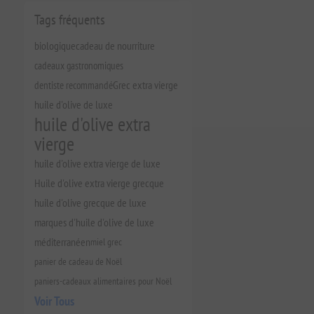
Tags fréquents
biologique
cadeau de nourriture
cadeaux gastronomiques
dentiste recommandé
Grec extra vierge
huile d'olive de luxe
huile d'olive extra
vierge
huile d'olive extra vierge de luxe
Huile d'olive extra vierge grecque
huile d'olive grecque de luxe
marques d'huile d'olive de luxe
méditerranéen
miel grec
panier de cadeau de Noël
paniers-cadeaux alimentaires pour Noël
Voir Tous