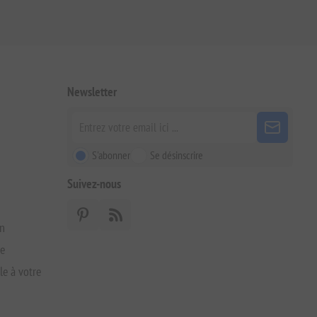
Newsletter
S'abonner
Se désinscrire
Suivez-nous
on
xe
le à votre