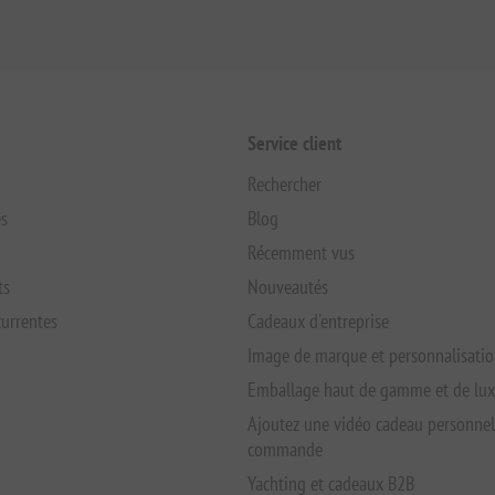
Service client
Rechercher
s
Blog
Récemment vus
ts
Nouveautés
urrentes
Cadeaux d'entreprise
Image de marque et personnalisati
Emballage haut de gamme et de lu
Ajoutez une vidéo cadeau personnel
commande
Yachting et cadeaux B2B