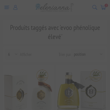
0
Produits taggés avec 'evoo phénolique
élevé'
Afficher
Trier par