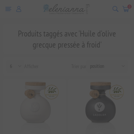
0
Produits taggés avec 'Huile d'olive
grecque pressée à froid'
Afficher
Trier par