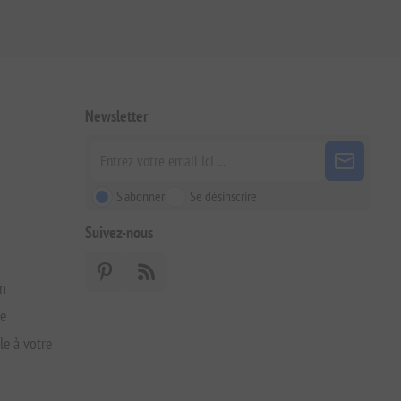
Newsletter
S'abonner
Se désinscrire
Suivez-nous
on
xe
le à votre