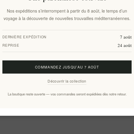
Nos expéditions s’interrompent à partir du 8 août, le temps d’un
voyage à la découverte de nouvelles trouvailles méditerranéennes.
7 août
DERNIÈRE EXPÉDITION
24 août
REPRISE
COMMANDEZ JUSQU’AU 7 AOÛT
Découvrir la collection
La boutique reste ouverte — vos commandes seront expédiées dès notre retour.