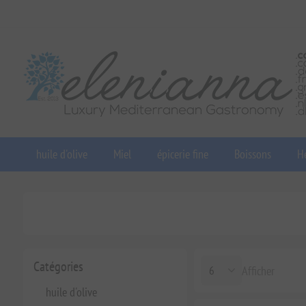
huile d'olive
Miel
épicerie fine
Boissons
He
Catégories
Afficher
huile d'olive