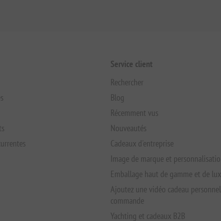
Service client
Rechercher
s
Blog
Récemment vus
ts
Nouveautés
urrentes
Cadeaux d'entreprise
Image de marque et personnalisati
Emballage haut de gamme et de lu
Ajoutez une vidéo cadeau personnel
commande
Yachting et cadeaux B2B