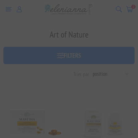
0
Art of Nature
FILTERS
Trier par