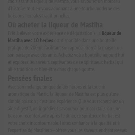
choisissant la liqueur de Mastiha, vous savourez un morceau
d'histoire tout en vous adonnant à une touche moderne des
boissons herbales traditionnelles.
Où acheter la liqueur de Mastiha
Prêt à élever votre expérience de dégustation ? La
liqueur de
Mastiha avec 10 herbes
est disponible dans une bouteille
pratique de 200ml, facilitant son appréciation à la maison ou
son partage avec des amis. Achetez votre bouteille aujourd'hui
et explorez les saveurs captivantes de ce spiritueux herbal qui
allie tradition et bien-être dans chaque goutte.
Pensées finales
Avec son mélange unique de dix herbes et la touche
aromatique du Mastic, la liqueur de Mastiha est plus qu'une
simple boisson ; c'est une expérience. Que vous recherchiez un
aide digestif, un ingrédient savoureux pour cocktails, ou une
boisson réconfortante après le dîner, ce spiritueux herbal est
votre choix incontournable. Faites confiance à la qualité et à
l'expertise de Mastiherb—offrez-vous les saveurs enchanteresses