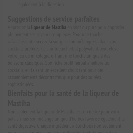
également à la digestion.
Suggestions de service parfaites
Appréciez la
liqueur de Mastiha
en shot ou pure pour apprécier
pleinement ses saveurs complexes. Pour une touche
rafraîchissante, servez-la sur glace ou mélangez-la dans vos
cocktails préférés. Ce spiritueux herbal polyvalent peut élever
votre jeu de mixologie, offrant une touche unique à des
boissons classiques. Son riche profil herbal améliore les
cocktails, en faisant un excellent choix tant pour des
rassemblements décontractés que pour des soirées
sophistiquées.
Bienfaits pour la santé de la liqueur de
Mastiha
Non seulement la liqueur de Mastiha est un délice pour votre
palais, mais son mélange unique d'herbes favorise également la
santé digestive. Chaque ingrédient a été choisi non seulement
pour sa saveur mais pour son utilisation traditionnelle dans