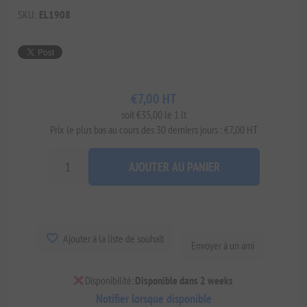
SKU:
EL1908
€7,00 HT
soit €35,00 le 1 lt
Prix ​​le plus bas au cours des 30 derniers jours : €7,00 HT
AJOUTER AU PANIER
Ajouter à la liste de souhait
Envoyer à un ami
Disponibilité:
Disponible dans 2 weeks
Notifier lorsque disponible