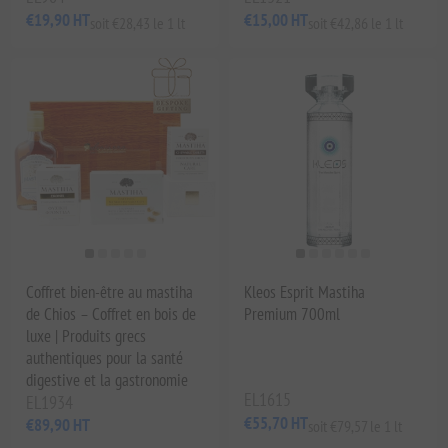
€19,90 HT
€15,00 HT
soit €28,43 le 1 lt
soit €42,86 le 1 lt
Coffret bien-être au mastiha
Kleos Esprit Mastiha
de Chios – Coffret en bois de
Premium 700ml
luxe | Produits grecs
authentiques pour la santé
digestive et la gastronomie
EL1615
EL1934
€55,70 HT
€89,90 HT
soit €79,57 le 1 lt