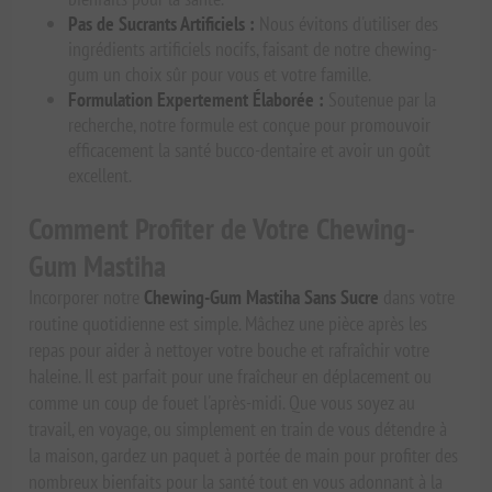
Pas de Sucrants Artificiels :
Nous évitons d'utiliser des
ingrédients artificiels nocifs, faisant de notre chewing-
gum un choix sûr pour vous et votre famille.
Formulation Expertement Élaborée :
Soutenue par la
recherche, notre formule est conçue pour promouvoir
efficacement la santé bucco-dentaire et avoir un goût
excellent.
Comment Profiter de Votre Chewing-
Gum Mastiha
Incorporer notre
Chewing-Gum Mastiha Sans Sucre
dans votre
routine quotidienne est simple. Mâchez une pièce après les
repas pour aider à nettoyer votre bouche et rafraîchir votre
haleine. Il est parfait pour une fraîcheur en déplacement ou
comme un coup de fouet l'après-midi. Que vous soyez au
travail, en voyage, ou simplement en train de vous détendre à
la maison, gardez un paquet à portée de main pour profiter des
nombreux bienfaits pour la santé tout en vous adonnant à la