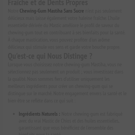
Fraîche et de Dents Propres
Notre
Chewing-Gum Mastiha Sans Sucre
n'est pas seulement
délicieux mais laisse également votre haleine fraîche. L'huile
essentielle dérivée du Mastic améliore le profil de saveur du
chewing-gum tout en contribuant à ses bienfaits pour la santé.
À chaque mastication, vous pouvez profiter d'un arôme
délicieux qui stimule vos sens et garde votre bouche propre.
Qu'est-ce qui Nous Distinge ?
Lorsque vous choisissez notre chewing-gum Mastiha, vous ne
sélectionnez pas seulement un produit ; vous investissez dans
la qualité. Nous sommes fiers d'utiliser uniquement les
meilleurs ingrédients pour créer un chewing-gum qui se
distingue sur le marché. Notre engagement envers la santé et le
bien-être se reflète dans ce qui suit :
Ingrédients Naturels :
Notre chewing-gum est fabriqué
avec du vrai Mastic de Chios et des huiles essentielles,
garantissant que vous bénéficiez de l'ensemble des
bienfaits pour la santé.