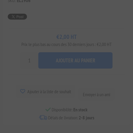
SKU:
EL1906
€2,00 HT
Prix ​​le plus bas au cours des 30 derniers jours : €2,00 HT
AJOUTER AU PANIER
Ajouter à la liste de souhait
Envoyer à un ami
Disponibilité:
En stock
Délais de livraison:
2-8 jours