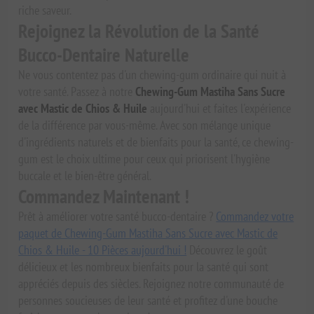
riche saveur.
Rejoignez la Révolution de la Santé
Bucco-Dentaire Naturelle
Ne vous contentez pas d'un chewing-gum ordinaire qui nuit à
votre santé. Passez à notre
Chewing-Gum Mastiha Sans Sucre
avec Mastic de Chios & Huile
aujourd'hui et faites l'expérience
de la différence par vous-même. Avec son mélange unique
d'ingrédients naturels et de bienfaits pour la santé, ce chewing-
gum est le choix ultime pour ceux qui priorisent l'hygiène
buccale et le bien-être général.
Commandez Maintenant !
Prêt à améliorer votre santé bucco-dentaire ?
Commandez votre
paquet de Chewing-Gum Mastiha Sans Sucre avec Mastic de
Chios & Huile - 10 Pièces aujourd'hui !
Découvrez le goût
délicieux et les nombreux bienfaits pour la santé qui sont
appréciés depuis des siècles. Rejoignez notre communauté de
personnes soucieuses de leur santé et profitez d'une bouche