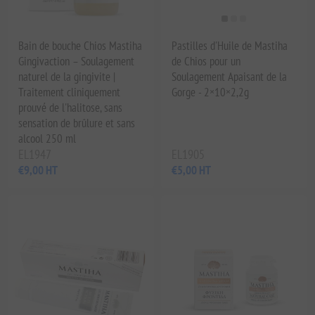
Bain de bouche Chios Mastiha
Pastilles d'Huile de Mastiha
Gingivaction – Soulagement
de Chios pour un
naturel de la gingivite |
Soulagement Apaisant de la
Traitement cliniquement
Gorge - 2×10×2,2g
prouvé de l'halitose, sans
sensation de brûlure et sans
alcool 250 ml
EL1947
EL1905
€9,00 HT
€5,00 HT