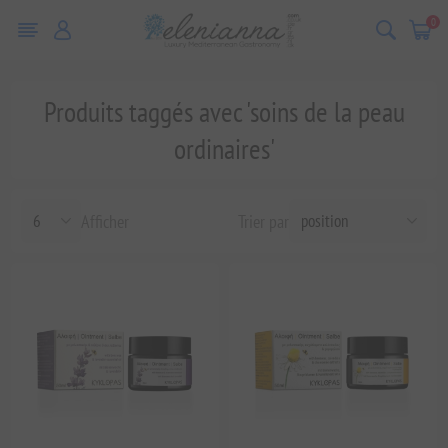
0
Produits taggés avec 'soins de la peau
ordinaires'
Afficher
Trier par