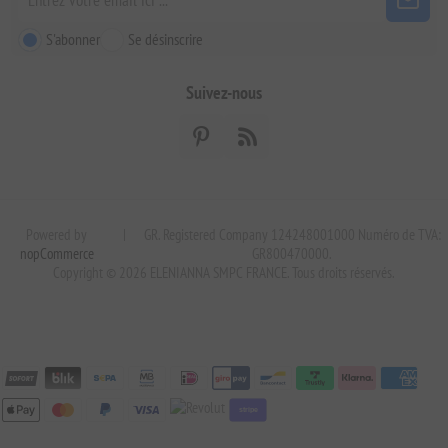
S'abonner
Se désinscrire
Suivez-nous
Powered by
|
GR. Registered Company 124248001000 Numéro de TVA:
nopCommerce
GR800470000.
Copyright © 2026 ELENIANNA SMPC FRANCE. Tous droits réservés.
stripe