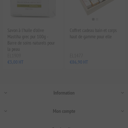
Savon à l'huile d'olive
Coffret cadeau bain et corps
Mastiha grec pur 100g -
haut de gamme pour elle
Barre de soins naturels pour
la peau
EL1909
EL1477
€3,00 HT
€86,90 HT
Information
Mon compte