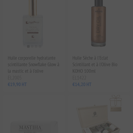
Huile corporelle hydratante
Huile Sèche à l'Eclat
scintillante Snowflake Glow à
Scintillant et à l'Olive Bio
la mastic et à l'olive
KOHO 100ml
EL2005
EL1422
€19,90 HT
€14,20 HT