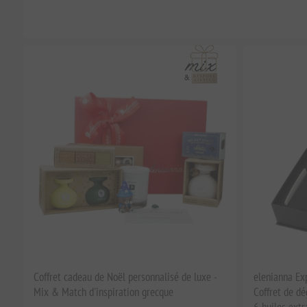
Coffret cadeau de Noël personnalisé de luxe -
elenianna Exp
Mix & Match d'inspiration grecque
Coffret de dé
6 huiles extr