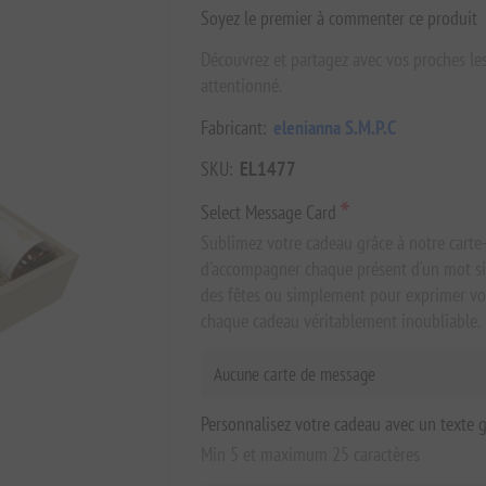
Soyez le premier à commenter ce produit
Découvrez et partagez avec vos proches les 
attentionné.
Fabricant:
elenianna S.M.P.C
SKU:
EL1477
*
Select Message Card
Sublimez votre cadeau grâce à notre carte
d'accompagner chaque présent d'un mot sinc
des fêtes ou simplement pour exprimer vot
chaque cadeau véritablement inoubliable.
Personnalisez votre cadeau avec un texte 
Min 5 et maximum 25 caractères