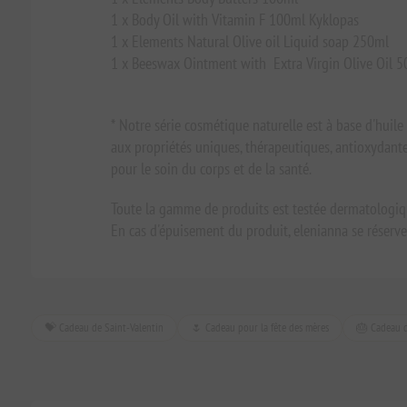
1 x Body Oil with Vitamin F 100ml Kyklopas
1 x Elements Natural Olive oil Liquid soap 250ml
1 x Beeswax Ointment with Extra Virgin Olive Oil 
* Notre série cosmétique naturelle est à base d'huile d'o
aux propriétés uniques, thérapeutiques, antioxydante
pour le soin du corps et de la santé.
Toute la gamme de produits est testée dermatologiq
En cas d'épuisement du produit, elenianna se réserve 
💝 Cadeau de Saint-Valentin
🌷 Cadeau pour la fête des mères
🎂 Cadeau d