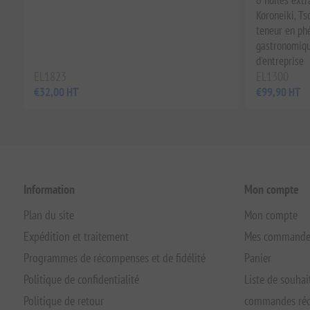
Koroneiki, Ts
teneur en phé
gastronomiqu
d'entreprise
EL1823
EL1300
€32,00 HT
€99,90 HT
Information
Mon compte
Plan du site
Mon compte
Expédition et traitement
Mes commande
Programmes de récompenses et de fidélité
Panier
Politique de confidentialité
Liste de souhai
Politique de retour
commandes réc