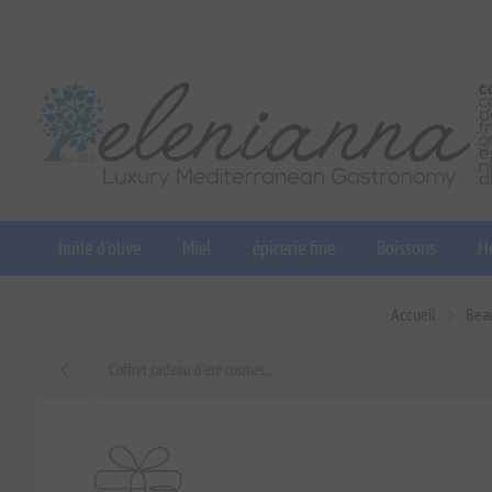
huile d'olive
Miel
épicerie fine
Boissons
He
Accueil
Bea
Coffret cadeau d'été cosmét...