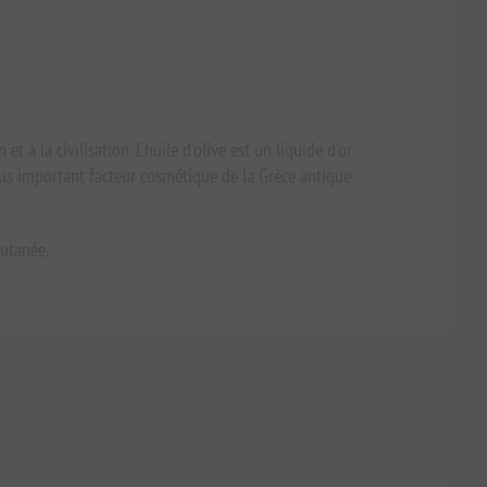
et à la civilisation. L'huile d'olive est un liquide d'or
plus important facteur cosmétique de la Grèce antique
cutanée.