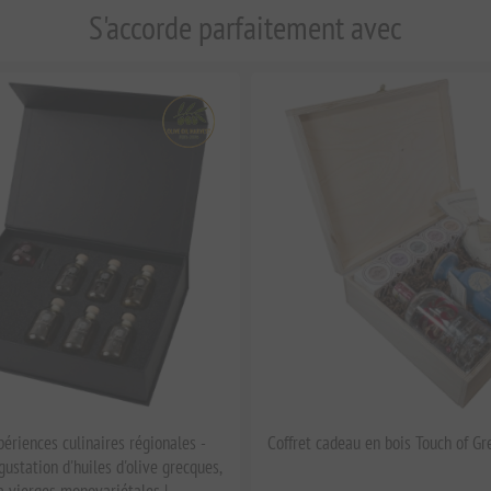
S'accorde parfaitement avec
ériences culinaires régionales -
Coffret cadeau en bois Touch of Gr
gustation d'huiles d'olive grecques,
a vierges monovariétales |