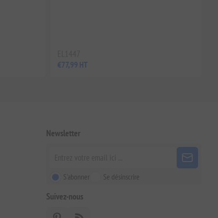
EL1447
€77,99 HT
Newsletter
S'abonner
Se désinscrire
Suivez-nous