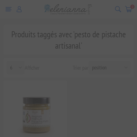
0
Produits taggés avec 'pesto de pistache
artisanal'
Afficher
Trier par