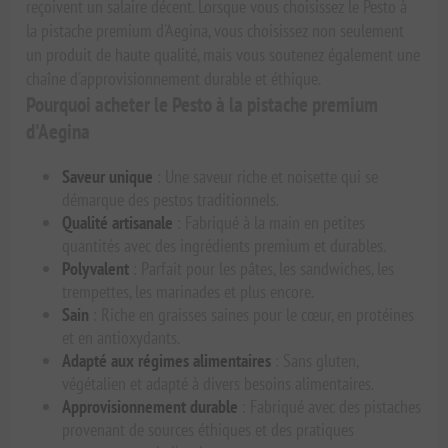
reçoivent un salaire décent. Lorsque vous choisissez le Pesto à
la pistache premium d'Aegina, vous choisissez non seulement
un produit de haute qualité, mais vous soutenez également une
chaîne d'approvisionnement durable et éthique.
Pourquoi acheter le Pesto à la pistache premium
d'Aegina
Saveur unique
: Une saveur riche et noisette qui se
démarque des pestos traditionnels.
Qualité artisanale
: Fabriqué à la main en petites
quantités avec des ingrédients premium et durables.
Polyvalent
: Parfait pour les pâtes, les sandwiches, les
trempettes, les marinades et plus encore.
Sain
: Riche en graisses saines pour le cœur, en protéines
et en antioxydants.
Adapté aux régimes alimentaires
: Sans gluten,
végétalien et adapté à divers besoins alimentaires.
Approvisionnement durable
: Fabriqué avec des pistaches
provenant de sources éthiques et des pratiques