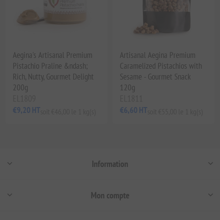
Aegina's Artisanal Premium
Artisanal Aegina Premium
Pistachio Praline &ndash;
Caramelized Pistachios with
Rich, Nutty, Gourmet Delight
Sesame - Gourmet Snack
200g
120g
EL1809
EL1811
€9,20 HT
€6,60 HT
soit €46,00 le 1 kg(s)
soit €55,00 le 1 kg(s)
Information
Mon compte