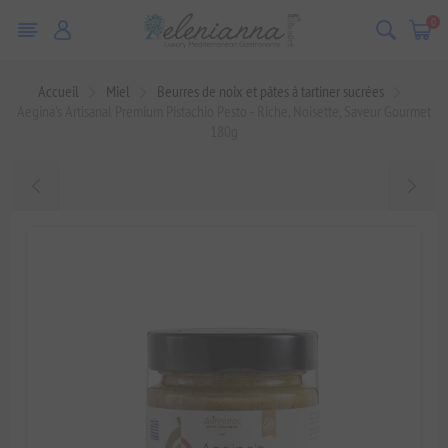
0
Accueil
Miel
Beurres de noix et pâtes à tartiner sucrées
Aegina's Artisanal Premium Pistachio Pesto - Riche, Noisette, Saveur Gourmet
180g