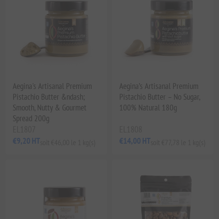
Aegina's Artisanal Premium
Aegina’s Artisanal Premium
Pistachio Butter &ndash;
Pistachio Butter – No Sugar,
Smooth, Nutty & Gourmet
100% Natural 180g
Spread 200g
EL1807
EL1808
€9,20 HT
€14,00 HT
soit €46,00 le 1 kg(s)
soit €77,78 le 1 kg(s)