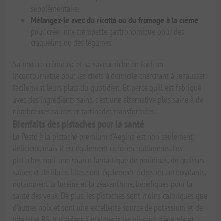
supplémentaire.
Mélangez-le avec du ricotta ou du fromage à la crème
pour créer une trempette gastronomique pour des
craquelins ou des légumes.
Sa texture crémeuse et sa saveur riche en font un
incontournable pour les chefs à domicile cherchant à rehausser
facilement leurs plats du quotidien. Et parce qu'il est fabriqué
avec des ingrédients sains, c'est une alternative plus saine à de
nombreuses sauces et tartinades transformées.
Bienfaits des pistaches pour la santé
Le Pesto à la pistache premium d'Aegina est non seulement
délicieux, mais il est également riche en nutriments. Les
pistaches sont une source fantastique de protéines, de graisses
saines et de fibres. Elles sont également riches en antioxydants,
notamment la lutéine et la zéaxanthine, bénéfiques pour la
santé des yeux. De plus, les pistaches sont moins caloriques que
d'autres noix et sont une excellente source de potassium et de
vitamine B6, qui aident à maintenir les niveaux d'énergie et