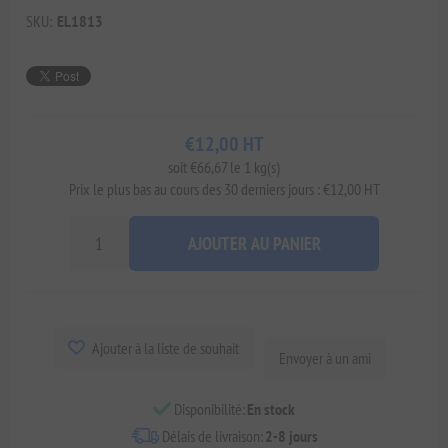
SKU:
EL1813
€12,00 HT
soit €66,67 le 1 kg(s)
Prix ​​le plus bas au cours des 30 derniers jours : €12,00 HT
AJOUTER AU PANIER
Ajouter à la liste de souhait
Envoyer à un ami
Disponibilité:
En stock
Délais de livraison:
2-8 jours