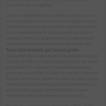
favorisent le bien-être général.
Ce pesto est également riche en graisses saines pour le cœur,
grâce aux pistaches et à l'huile d'olive extra vierge. Ces graisses
aident à réduire les niveaux de mauvais cholestérol, soutenant
la santé cardiovasculaire. En tant que produit sans gluten et
végétalien, le Pesto à la pistache premium d'Aegina s'intègre
facilement dans une gamme de régimes alimentaires sains.
Savoir-faire artisanal que l'on peut goûter
Nous sommes fiers de notre processus de production en petites
quantités, en veillant à ce que chaque pot de pesto soit rempli
d'ingrédients frais et de saveurs. Contrairement aux pestos
produits en masse, le Pesto à la pistache premium d'Aegina est
fabriqué à la main avec attention aux détails et amour pour les
ingrédients. Le résultat est un produit qui non seulement a un
goût incroyable, mais qui apporte également les saveurs
authentiques d'Aegina directement dans votre cuisine.
Des pistaches soigneusement sélectionnées à l'huile d'olive