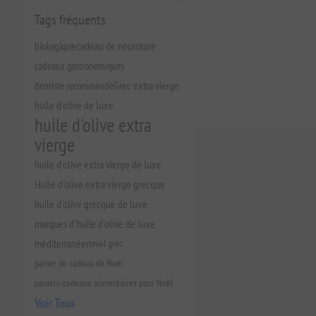
Tags fréquents
biologique
cadeau de nourriture
cadeaux gastronomiques
dentiste recommandé
Grec extra vierge
huile d'olive de luxe
huile d'olive extra
vierge
huile d'olive extra vierge de luxe
Huile d'olive extra vierge grecque
huile d'olive grecque de luxe
marques d'huile d'olive de luxe
méditerranéen
miel grec
panier de cadeau de Noël
paniers-cadeaux alimentaires pour Noël
Voir Tous