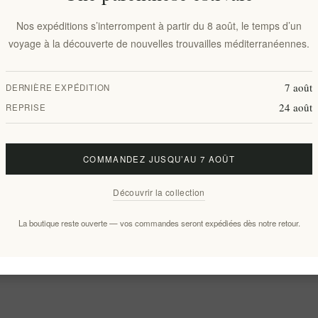
Nos expéditions s’interrompent à partir du 8 août, le temps d’un
voyage à la découverte de nouvelles trouvailles méditerranéennes.
7 août
DERNIÈRE EXPÉDITION
24 août
REPRISE
COMMANDEZ JUSQU’AU 7 AOÛT
Découvrir la collection
La boutique reste ouverte — vos commandes seront expédiées dès notre retour.