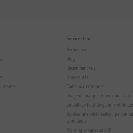
Service client
Rechercher
s
Blog
Récemment vus
ts
Nouveautés
urrentes
Cadeaux d'entreprise
Image de marque et personnalisati
Emballage haut de gamme et de lu
Ajoutez une vidéo cadeau personnel
commande
Yachting et cadeaux B2B