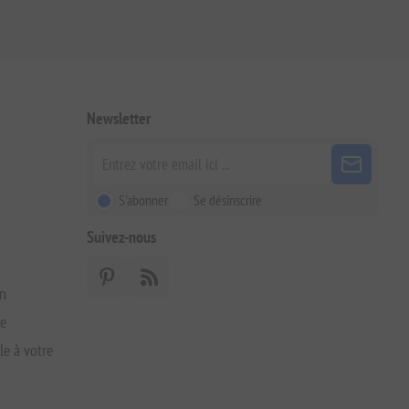
Newsletter
S'abonner
Se désinscrire
Suivez-nous
on
xe
le à votre