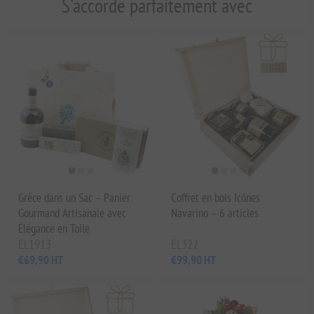
S'accorde parfaitement avec
Grèce dans un Sac – Panier
Coffret en bois Icônes
Gourmand Artisanale avec
Navarino – 6 articles
Élégance en Toile
EL1913
EL322
€69,90 HT
€99,90 HT