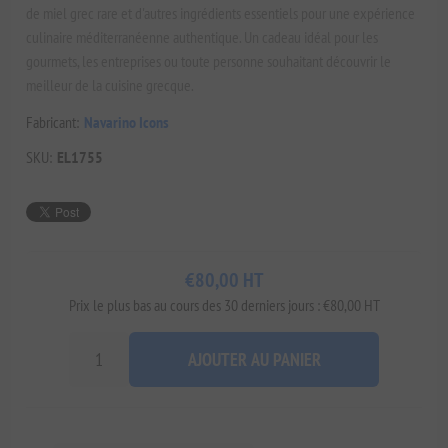
de miel grec rare et d'autres ingrédients essentiels pour une expérience
culinaire méditerranéenne authentique. Un cadeau idéal pour les
gourmets, les entreprises ou toute personne souhaitant découvrir le
meilleur de la cuisine grecque.
Fabricant:
Navarino Icons
SKU:
EL1755
€80,00 HT
Prix ​​le plus bas au cours des 30 derniers jours : €80,00 HT
AJOUTER AU PANIER