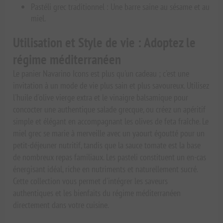
Pastéli grec traditionnel : Une barre saine au sésame et au
miel.
Utilisation et Style de vie : Adoptez le
régime méditerranéen
Le panier Navarino Icons est plus qu'un cadeau ; c'est une
invitation à un mode de vie plus sain et plus savoureux. Utilisez
l'huile d'olive vierge extra et le vinaigre balsamique pour
concocter une authentique salade grecque, ou créez un apéritif
simple et élégant en accompagnant les olives de feta fraîche. Le
miel grec se marie à merveille avec un yaourt égoutté pour un
petit-déjeuner nutritif, tandis que la sauce tomate est la base
de nombreux repas familiaux. Les pasteli constituent un en-cas
énergisant idéal, riche en nutriments et naturellement sucré.
Cette collection vous permet d'intégrer les saveurs
authentiques et les bienfaits du régime méditerranéen
directement dans votre cuisine.