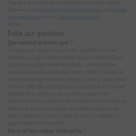
Pour plus de produits grecs authentiques et d'idées cadeaux,
découvrez notre
Collection d'huile d'olive grecque
, nos
Cadeaux
d'entreprise grecs
et notre
Collection de miel grec
.
4) FAQ
Foire aux questions
Que contient un panier grec ?
Un panier grec typique comprend des ingrédients de base
essentiels au régime méditerranéen. Le panier Navarino Icons
propose une gamme variée de produits : une huile d'olive
vierge extra primée, une variété d'olives cueillies à la main, du
vinaigre balsamique vieilli, du miel grec pur, de la sauce tomate
mûrie au soleil, des miettes d'olives croustillantes et un pasteli
traditionnel au miel et au sésame. Chaque produit est
sélectionné pour sa qualité et son authenticité, représentant le
meilleur du patrimoine culinaire grec. Nous privilégions les
petits producteurs artisanaux pour garantir une expérience
gastronomique incomparable.
Est-ce un bon cadeau d'entreprise ?