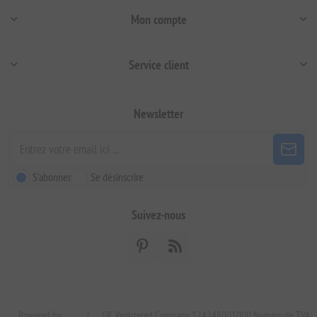
Mon compte
Service client
Newsletter
S'abonner
Se désinscrire
Suivez-nous
Powered by
|
GR. Registered Company 124248001000 Numéro de TVA: