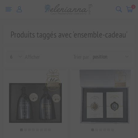
0
Produits taggés avec 'ensemble-cadeau'
Afficher
Trier par