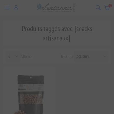
0
Produits taggés avec '[snacks
artisanaux]'
Afficher
Trier par