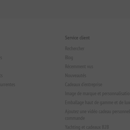
Service client
Rechercher
s
Blog
Récemment vus
ts
Nouveautés
urrentes
Cadeaux d'entreprise
Image de marque et personnalisati
Emballage haut de gamme et de lu
Ajoutez une vidéo cadeau personnel
commande
Yachting et cadeaux B2B