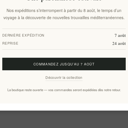
Nos expéditions s’interrompent à partir du 8 août, le temps d’un
voyage à la découverte de nouvelles trouvailles méditerranéennes.
7 août
DERNIÈRE EXPÉDITION
24 août
REPRISE
COMMANDEZ JUSQU’AU 7 AOÛT
Découvrir la collection
La boutique reste ouverte — vos commandes seront expédiées dès notre retour.