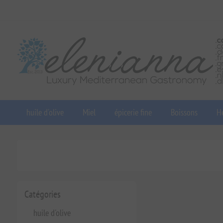
huile d'olive
Miel
épicerie fine
Boissons
He
Catégories
huile d'olive