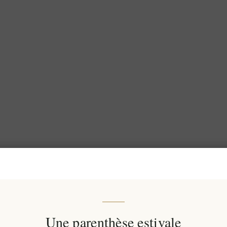
Une parenthèse estivale