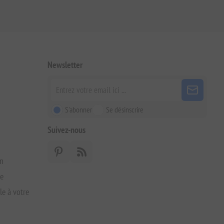
Newsletter
S'abonner
Se désinscrire
Suivez-nous
on
xe
le à votre