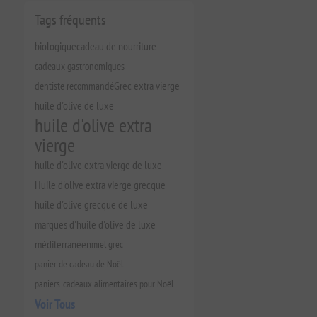
Tags fréquents
biologique
cadeau de nourriture
cadeaux gastronomiques
dentiste recommandé
Grec extra vierge
huile d'olive de luxe
huile d'olive extra
vierge
huile d'olive extra vierge de luxe
Huile d'olive extra vierge grecque
huile d'olive grecque de luxe
marques d'huile d'olive de luxe
méditerranéen
miel grec
panier de cadeau de Noël
paniers-cadeaux alimentaires pour Noël
Voir Tous