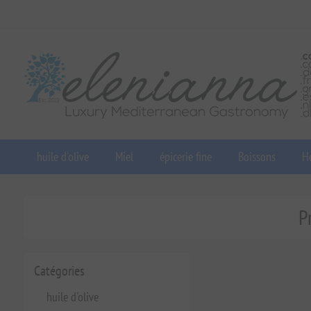
huile d'olive
Miel
épicerie fine
Boissons
He
P
Catégories
huile d'olive