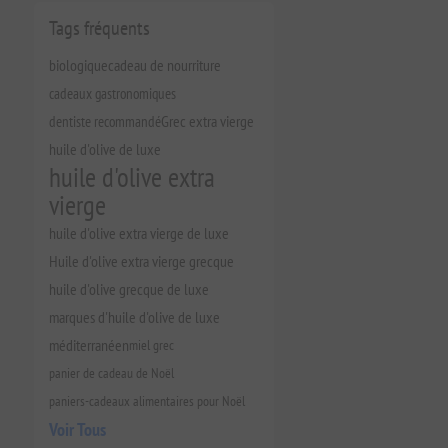
Tags fréquents
biologique
cadeau de nourriture
cadeaux gastronomiques
dentiste recommandé
Grec extra vierge
huile d'olive de luxe
huile d'olive extra
vierge
huile d'olive extra vierge de luxe
Huile d'olive extra vierge grecque
huile d'olive grecque de luxe
marques d'huile d'olive de luxe
méditerranéen
miel grec
panier de cadeau de Noël
paniers-cadeaux alimentaires pour Noël
Voir Tous