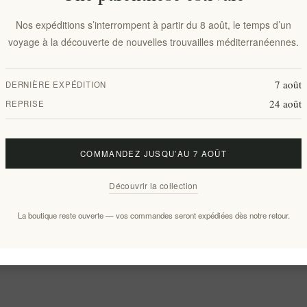
Nos expéditions s’interrompent à partir du 8 août, le temps d’un
voyage à la découverte de nouvelles trouvailles méditerranéennes.
7 août
DERNIÈRE EXPÉDITION
24 août
REPRISE
COMMANDEZ JUSQU’AU 7 AOÛT
Découvrir la collection
La boutique reste ouverte — vos commandes seront expédiées dès notre retour.