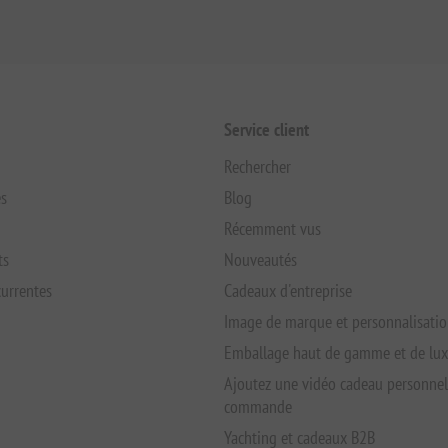
Service client
Rechercher
s
Blog
Récemment vus
ts
Nouveautés
urrentes
Cadeaux d'entreprise
Image de marque et personnalisati
Emballage haut de gamme et de lu
Ajoutez une vidéo cadeau personnel
commande
Yachting et cadeaux B2B