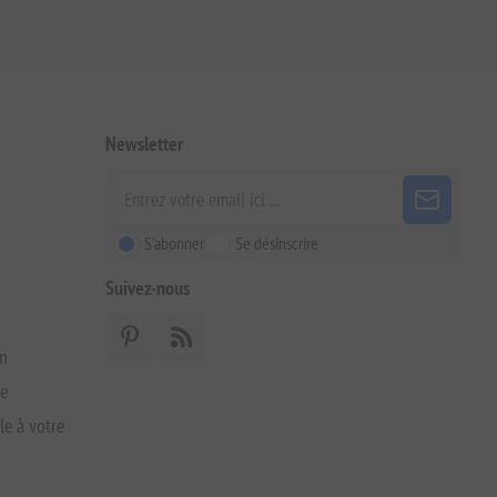
Newsletter
S'abonner
Se désinscrire
Suivez-nous
on
xe
le à votre