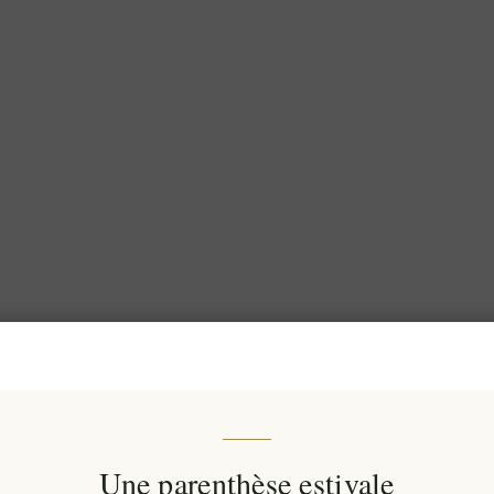
Une parenthèse estivale