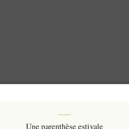
Une parenthèse estivale