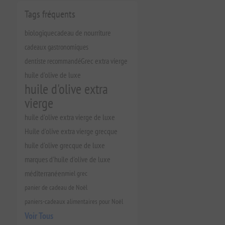
Tags fréquents
biologique
cadeau de nourriture
cadeaux gastronomiques
dentiste recommandé
Grec extra vierge
huile d'olive de luxe
huile d'olive extra
vierge
huile d'olive extra vierge de luxe
Huile d'olive extra vierge grecque
huile d'olive grecque de luxe
marques d'huile d'olive de luxe
méditerranéen
miel grec
panier de cadeau de Noël
paniers-cadeaux alimentaires pour Noël
Voir Tous