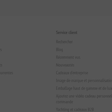
Service client
Rechercher
s
Blog
Récemment vus
ts
Nouveautés
urrentes
Cadeaux d'entreprise
Image de marque et personnalisati
Emballage haut de gamme et de lu
Ajoutez une vidéo cadeau personnel
commande
Yachting et cadeaux B2B