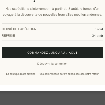
Nos expéditions s’interrompent à partir du 8 août, le temps d’un
voyage à la découverte de nouvelles trouvailles méditerranéennes.
7 août
DERNIÈRE EXPÉDITION
24 août
REPRISE
COMMANDEZ JUSQU’AU 7 AOÛT
Découvrir la collection
La boutique reste ouverte — vos commandes seront expédiées dès notre retour.