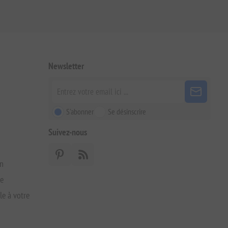
Newsletter
S'abonner
Se désinscrire
Suivez-nous
on
xe
le à votre