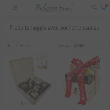
0
Produits taggés avec 'pochette cadeau'
Afficher
Trier par