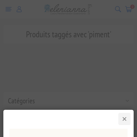
0
Produits taggés avec 'piment'
Catégories
Tags fréquents