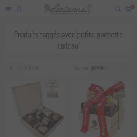
0
Produits taggés avec 'petite pochette
cadeau'
Afficher
Trier par