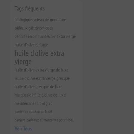
Tags fréquents
biologique
cadeau de nourriture
cadeaux gastronomiques
dentiste recommandé
Grec extra vierge
huile d'olive de luxe
huile d'olive extra
vierge
huile d'olive extra vierge de luxe
Huile d'olive extra vierge grecque
huile d'olive grecque de luxe
marques d'huile d'olive de luxe
méditerranéen
miel grec
panier de cadeau de Noël
paniers-cadeaux alimentaires pour Noël
Voir Tous