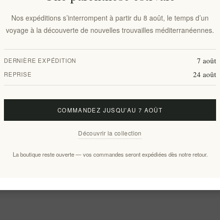
Nos expéditions s’interrompent à partir du 8 août, le temps d’un
voyage à la découverte de nouvelles trouvailles méditerranéennes.
7 août
DERNIÈRE EXPÉDITION
24 août
REPRISE
COMMANDEZ JUSQU’AU 7 AOÛT
Découvrir la collection
La boutique reste ouverte — vos commandes seront expédiées dès notre retour.