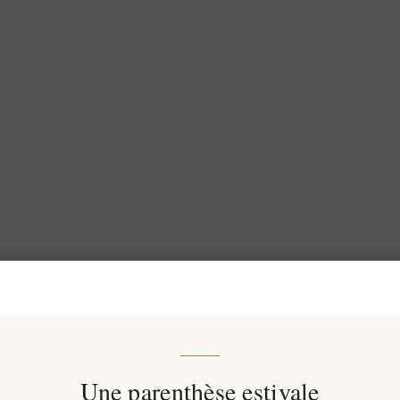
Une parenthèse estivale