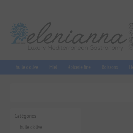
huile d'olive
Miel
épicerie fine
Boissons
He
Catégories
huile d'olive