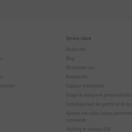
Service client
Rechercher
s
Blog
Récemment vus
ts
Nouveautés
urrentes
Cadeaux d'entreprise
Image de marque et personnalisati
Emballage haut de gamme et de lu
Ajoutez une vidéo cadeau personnel
commande
Yachting et cadeaux B2B