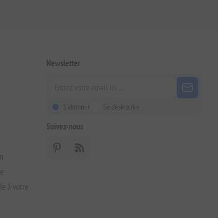
Newsletter
S'abonner
Se désinscrire
Suivez-nous
on
xe
le à votre