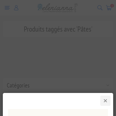
0
Produits taggés avec 'Pâtes'
Catégories
Tags fréquents