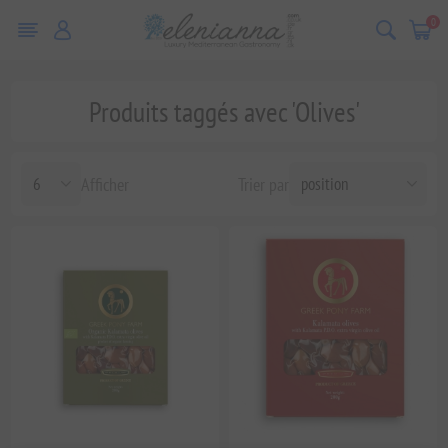
0
Produits taggés avec 'Olives'
Afficher
Trier par