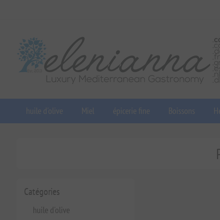
huile d'olive
Miel
épicerie fine
Boissons
He
Catégories
huile d'olive