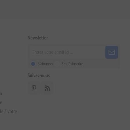
Newsletter
S'abonner
Se désinscrire
Suivez-nous
on
xe
le à votre