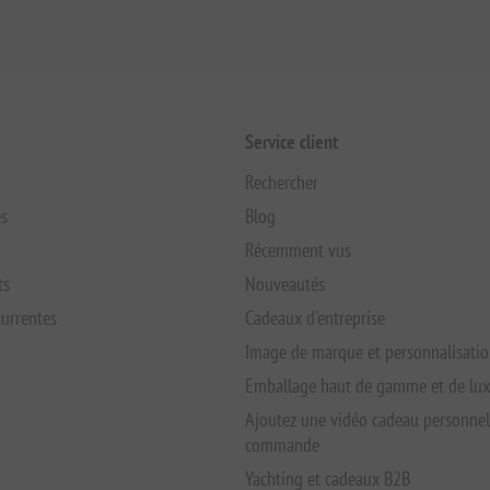
Service client
Rechercher
s
Blog
Récemment vus
ts
Nouveautés
urrentes
Cadeaux d'entreprise
Image de marque et personnalisati
Emballage haut de gamme et de lu
Ajoutez une vidéo cadeau personnel
commande
Yachting et cadeaux B2B