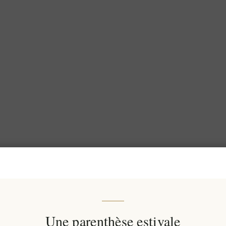
Une parenthèse estivale