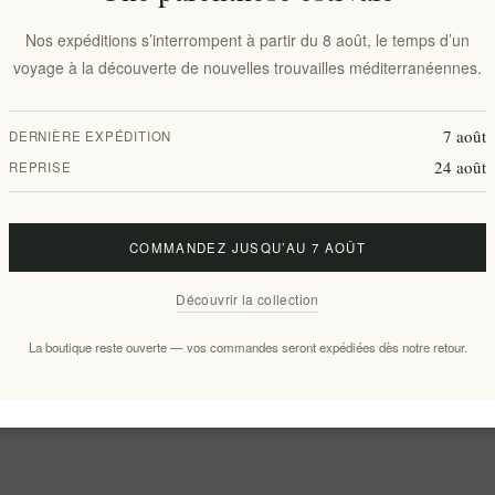
Nos expéditions s’interrompent à partir du 8 août, le temps d’un
voyage à la découverte de nouvelles trouvailles méditerranéennes.
7 août
DERNIÈRE EXPÉDITION
24 août
REPRISE
COMMANDEZ JUSQU’AU 7 AOÛT
Découvrir la collection
La boutique reste ouverte — vos commandes seront expédiées dès notre retour.