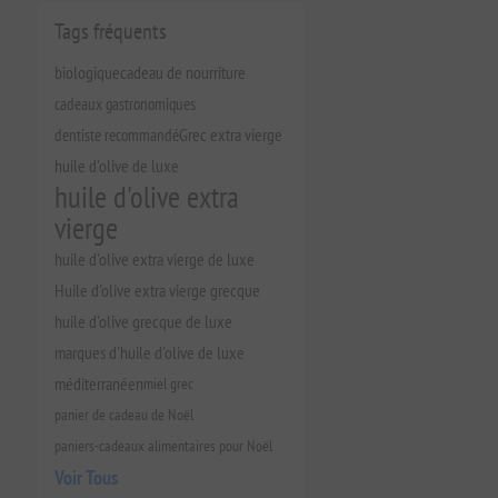
Tags fréquents
biologique
cadeau de nourriture
cadeaux gastronomiques
dentiste recommandé
Grec extra vierge
huile d'olive de luxe
huile d'olive extra
vierge
huile d'olive extra vierge de luxe
Huile d'olive extra vierge grecque
huile d'olive grecque de luxe
marques d'huile d'olive de luxe
méditerranéen
miel grec
panier de cadeau de Noël
paniers-cadeaux alimentaires pour Noël
Voir Tous