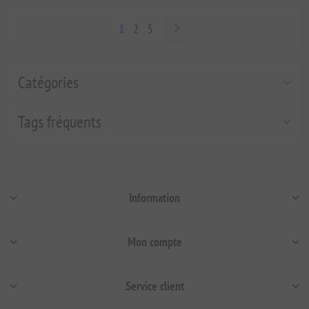
1
2
3
Catégories
Tags fréquents
Information
Mon compte
Service client