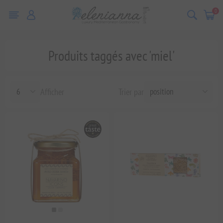
0
Produits taggés avec 'miel'
Afficher
Trier par