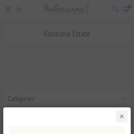
0
Kavalaria Estate
Catégories
Tags fréquents