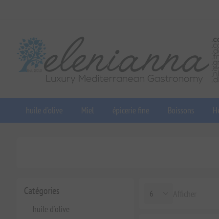
huile d'olive
Miel
épicerie fine
Boissons
He
Catégories
Afficher
huile d'olive