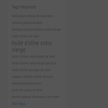
Tags fréquents
biologique
cadeau de nourriture
cadeaux gastronomiques
dentiste recommandé
Grec extra vierge
huile d'olive de luxe
huile d'olive extra
vierge
huile d'olive extra vierge de luxe
Huile d'olive extra vierge grecque
huile d'olive grecque de luxe
marques d'huile d'olive de luxe
méditerranéen
miel grec
panier de cadeau de Noël
paniers-cadeaux alimentaires pour Noël
Voir Tous