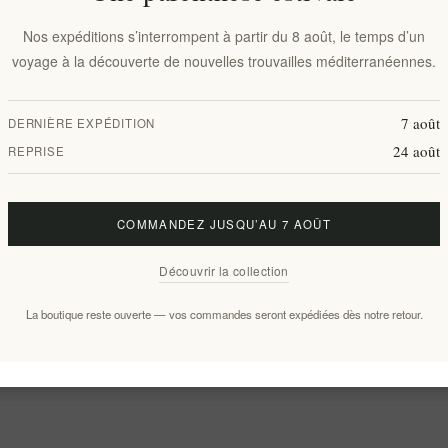
Nos expéditions s’interrompent à partir du 8 août, le temps d’un
voyage à la découverte de nouvelles trouvailles méditerranéennes.
7 août
DERNIÈRE EXPÉDITION
24 août
REPRISE
COMMANDEZ JUSQU’AU 7 AOÛT
Découvrir la collection
La boutique reste ouverte — vos commandes seront expédiées dès notre retour.