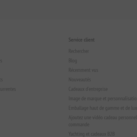
Service client
Rechercher
s
Blog
Récemment vus
ts
Nouveautés
urrentes
Cadeaux d'entreprise
Image de marque et personnalisati
Emballage haut de gamme et de lu
Ajoutez une vidéo cadeau personnel
commande
Yachting et cadeaux B2B