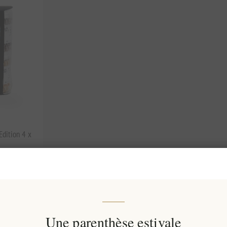
Edition 4 x
Une parenthèse estivale