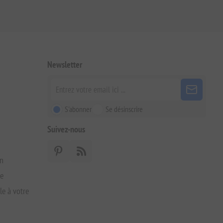
Newsletter
S'abonner
Se désinscrire
Suivez-nous
on
xe
le à votre