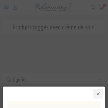
0
Produits taggés avec 'crème de soin'
Catégories
Tags fréquents