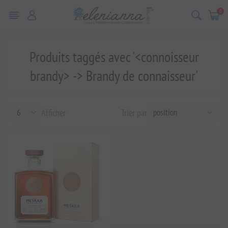
0
Produits taggés avec '<connoisseur
brandy> -> Brandy de connaisseur'
Afficher
Trier par