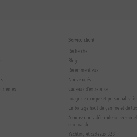
Service client
Rechercher
s
Blog
Récemment vus
ts
Nouveautés
urrentes
Cadeaux d'entreprise
Image de marque et personnalisati
Emballage haut de gamme et de lu
Ajoutez une vidéo cadeau personnel
commande
Yachting et cadeaux B2B