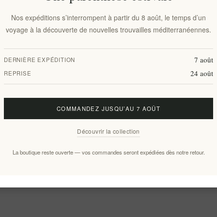
Nos expéditions s’interrompent à partir du 8 août, le temps d’un
voyage à la découverte de nouvelles trouvailles méditerranéennes.
7 août
DERNIÈRE EXPÉDITION
24 août
REPRISE
COMMANDEZ JUSQU’AU 7 AOÛT
Découvrir la collection
La boutique reste ouverte — vos commandes seront expédiées dès notre retour.