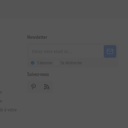
Newsletter
S'abonner
Se désinscrire
Suivez-nous
on
xe
le à votre