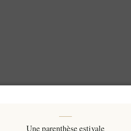
Une parenthèse estivale