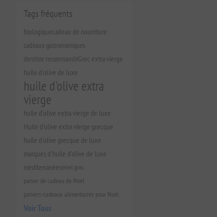
Tags fréquents
biologique
cadeau de nourriture
cadeaux gastronomiques
dentiste recommandé
Grec extra vierge
huile d'olive de luxe
huile d'olive extra
vierge
huile d'olive extra vierge de luxe
Huile d'olive extra vierge grecque
huile d'olive grecque de luxe
marques d'huile d'olive de luxe
méditerranéen
miel grec
panier de cadeau de Noël
paniers-cadeaux alimentaires pour Noël
Voir Tous