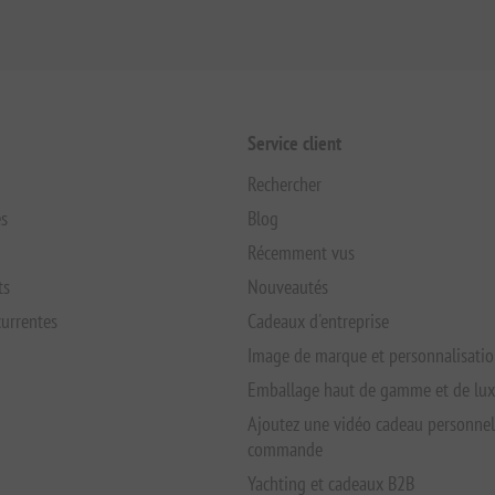
Service client
Rechercher
s
Blog
Récemment vus
ts
Nouveautés
urrentes
Cadeaux d'entreprise
Image de marque et personnalisati
Emballage haut de gamme et de lu
Ajoutez une vidéo cadeau personnel
commande
Yachting et cadeaux B2B