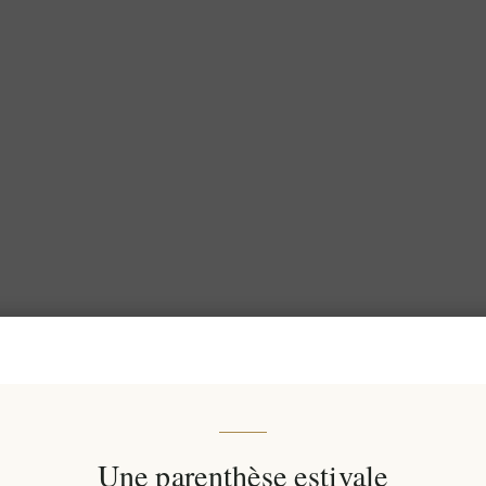
Une parenthèse estivale