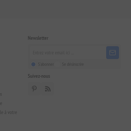
Newsletter
S'abonner
Se désinscrire
Suivez-nous
on
xe
le à votre