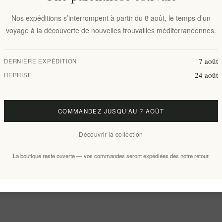
Nos expéditions s’interrompent à partir du 8 août, le temps d’un
voyage à la découverte de nouvelles trouvailles méditerranéennes.
7 août
DERNIÈRE EXPÉDITION
24 août
REPRISE
COMMANDEZ JUSQU’AU 7 AOÛT
Découvrir la collection
La boutique reste ouverte — vos commandes seront expédiées dès notre retour.