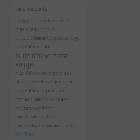
Tags fréquents
biologique
cadeau de nourriture
cadeaux gastronomiques
dentiste recommandé
Grec extra vierge
huile d'olive de luxe
huile d'olive extra
vierge
huile d'olive extra vierge de luxe
Huile d'olive extra vierge grecque
huile d'olive grecque de luxe
marques d'huile d'olive de luxe
méditerranéen
miel grec
panier de cadeau de Noël
paniers-cadeaux alimentaires pour Noël
Voir Tous