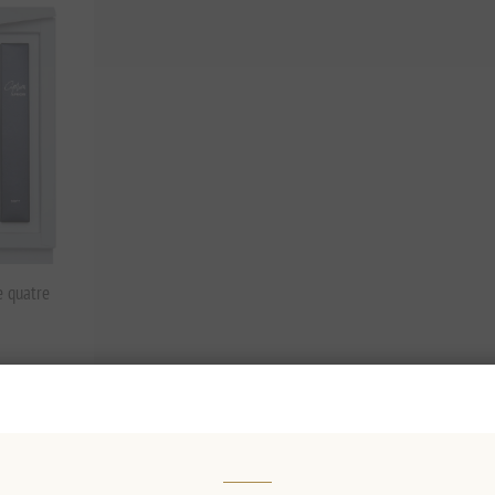
e quatre