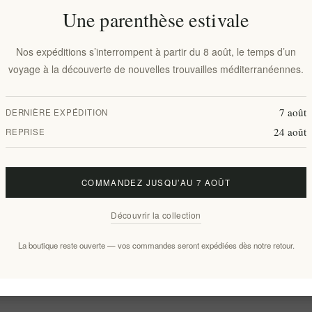
Une parenthèse estivale
Nos expéditions s’interrompent à partir du 8 août, le temps d’un
voyage à la découverte de nouvelles trouvailles méditerranéennes.
7 août
DERNIÈRE EXPÉDITION
24 août
REPRISE
COMMANDEZ JUSQU’AU 7 AOÛT
Découvrir la collection
La boutique reste ouverte — vos commandes seront expédiées dès notre retour.