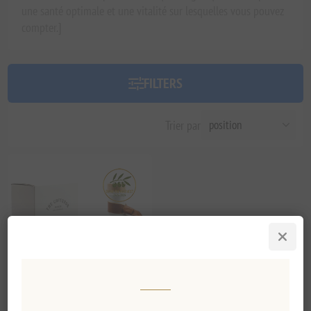
une santé optimale et une vitalité sur lesquelles vous pouvez
compter.]
FILTERS
Trier par