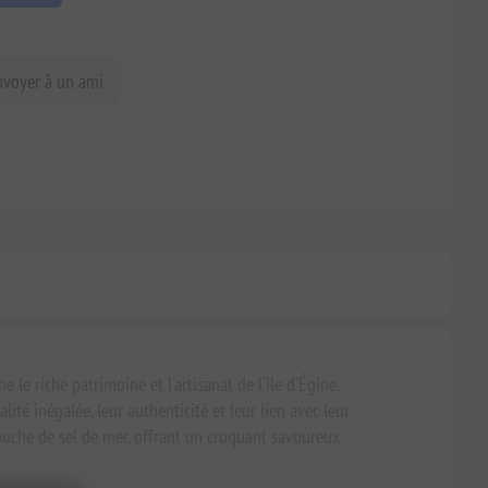
nvoyer à un ami
 le riche patrimoine et l'artisanat de l'île d'Égine.
ité inégalée, leur authenticité et leur lien avec leur
ouche de sel de mer, offrant un croquant savoureux