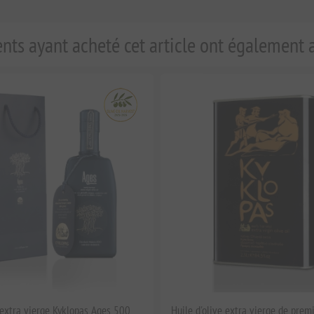
ents ayant acheté cet article ont également 
e extra vierge Kyklopas Ages 500
Huile d'olive extra vierge de prem