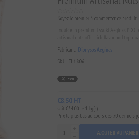
Premium Artisanal Nut
Soyez le premier à commenter ce produit
Indulge in premium Fystiki Aeginas PDO ro
artisanal nuts offer rich flavor and top-qua
Fabricant:
Dionysos Aeginas
SKU:
EL1806
€8,50 HT
soit €34,00 le 1 kg(s)
Prix ​​le plus bas au cours des 30 derniers 
AJOUTER AU PANIER