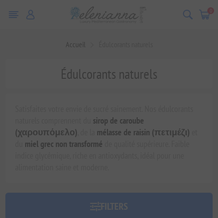
0
Accueil
Édulcorants naturels
Édulcorants naturels
Satisfaites votre envie de sucré sainement. Nos édulcorants
naturels comprennent du
sirop de caroube
(χαρουπόμελο)
, de la
mélasse de raisin (πετιμέζι)
et
du
miel grec non transformé
de qualité supérieure. Faible
indice glycémique, riche en antioxydants, idéal pour une
alimentation saine et moderne.
FILTERS