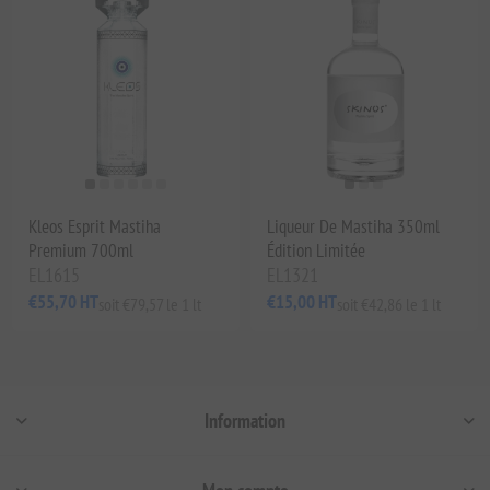
Kleos Esprit Mastiha
Liqueur De Mastiha 350ml
Premium 700ml
Édition Limitée
EL1615
EL1321
€55,70 HT
€15,00 HT
soit €79,57 le 1 lt
soit €42,86 le 1 lt
Information