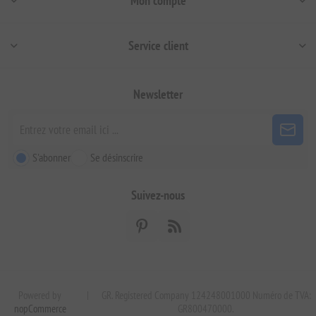
Mon compte
Service client
Newsletter
S'abonner
Se désinscrire
Suivez-nous
Powered by
|
GR. Registered Company 124248001000 Numéro de TVA:
nopCommerce
GR800470000.